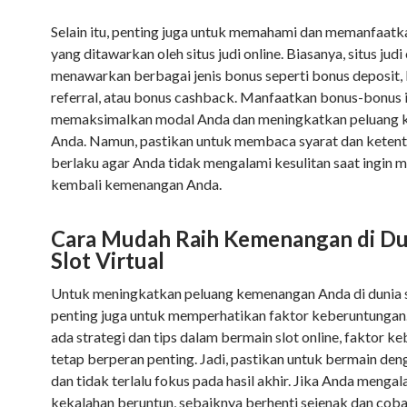
Selain itu, penting juga untuk memahami dan memanfaatk
yang ditawarkan oleh situs judi online. Biasanya, situs judi
menawarkan berbagai jenis bonus seperti bonus deposit,
referral, atau bonus cashback. Manfaatkan bonus-bonus i
memaksimalkan modal Anda dan meningkatkan peluang
Anda. Namun, pastikan untuk membaca syarat dan keten
berlaku agar Anda tidak mengalami kesulitan saat ingin 
kembali kemenangan Anda.
Cara Mudah Raih Kemenangan di Du
Slot Virtual
Untuk meningkatkan peluang kemenangan Anda di dunia sl
penting juga untuk memperhatikan faktor keberuntunga
ada strategi dan tips dalam bermain slot online, faktor k
tetap berperan penting. Jadi, pastikan untuk bermain den
dan tidak terlalu fokus pada hasil akhir. Jika Anda mengal
kekalahan beruntun, sebaiknya berhenti sejenak dan coba 