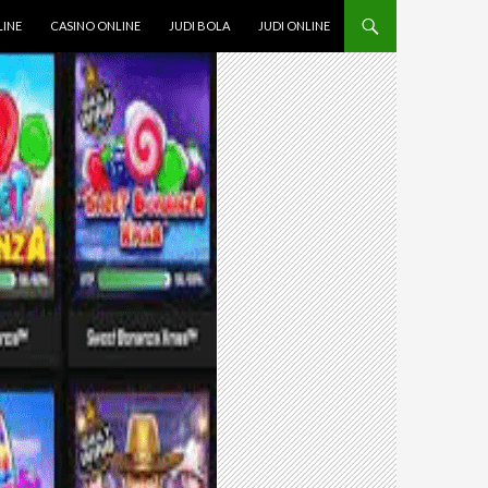
 KE ISI
LINE
CASINO ONLINE
JUDI BOLA
JUDI ONLINE