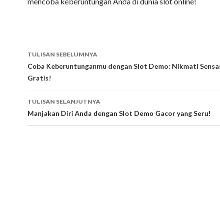
mencoba keberuntungan Anda di dunia slot online!
Navigasi
TULISAN SEBELUMNYA
Tulisan
Coba Keberuntunganmu dengan Slot Demo: Nikmati Sensa
Gratis!
TULISAN SELANJUTNYA
Manjakan Diri Anda dengan Slot Demo Gacor yang Seru!