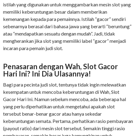
istilah yang digunakan untuk menggambarkan mesin slot yang
memiliki keberuntungan besar dalam memberikan
kemenangan kepada para pemainnya. Istilah “gacor” sendiri
sebenarnya berasal dari bahasa jawa yang berarti “beruntung”
atau “mendapatkan sesuatu dengan mudah”. Jadi, tidak
mengherankan jika slot yang memiliki label “gacor” menjadi
incaran para pemain judi slot.
Penasaran dengan Wah, Slot Gacor
Hari Ini? Ini Dia Ulasannya!
Bagi para pecinta judi slot, tentunya tidak ingin melewatkan
kesempatan untuk mencoba keberuntungan di Wah, Slot
Gacor Hari Ini. Namun sebelum mencoba, ada beberapa hal
yang perlu diperhatikan untuk mengetahui apakah slot
tersebut benar-benar gacor atau hanya sekedar
keberuntungan semata. Pertama, perhatikan rasio pembayaran
(payout ratio) dari mesin slot tersebut. Semakin tinggi rasio
pembayaran, semakin besar juga kemungkinan untuk