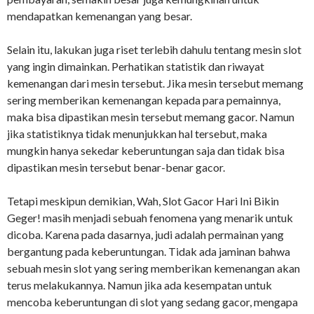
mendapatkan kemenangan yang besar.
Selain itu, lakukan juga riset terlebih dahulu tentang mesin slot
yang ingin dimainkan. Perhatikan statistik dan riwayat
kemenangan dari mesin tersebut. Jika mesin tersebut memang
sering memberikan kemenangan kepada para pemainnya,
maka bisa dipastikan mesin tersebut memang gacor. Namun
jika statistiknya tidak menunjukkan hal tersebut, maka
mungkin hanya sekedar keberuntungan saja dan tidak bisa
dipastikan mesin tersebut benar-benar gacor.
Tetapi meskipun demikian, Wah, Slot Gacor Hari Ini Bikin
Geger! masih menjadi sebuah fenomena yang menarik untuk
dicoba. Karena pada dasarnya, judi adalah permainan yang
bergantung pada keberuntungan. Tidak ada jaminan bahwa
sebuah mesin slot yang sering memberikan kemenangan akan
terus melakukannya. Namun jika ada kesempatan untuk
mencoba keberuntungan di slot yang sedang gacor, mengapa