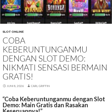
SLOT ONLINE
COBA
KEBERUNTUNGANMU
DENGAN SLOT DEMO:
NIKMATI SENSASI BERMAIN
GRATIS!
JUNI 8, 2026
CARL GRIFFIN
“Coba Keberuntunganmu dengan Slot
Demo: Main Gratis dan Rasakan
Keseruannya!”