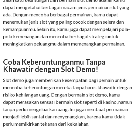
dapat mengetahui berbagai macam jenis permainan slot yang
ada. Dengan mencoba berbagai permainan, kamu dapat
menemukan jenis slot yang paling cocok dengan selera dan
kemampuanmu. Selain itu, kamu juga dapat mempelajari pola-
pola kemenangan dan mencoba berbagai strategi untuk
meningkatkan peluangmu dalam memenangkan permainan.
Coba Keberuntunganmu Tanpa
Khawatir dengan Slot Demo!
Slot demo juga memberikan kesempatan bagi pemain untuk
mencoba keberuntungan mereka tanpa harus khawatir dengan
risiko kehilangan uang. Dengan bermain slot demo, kamu
dapat merasakan sensasi bermain slot seperti di kasino, namun
tanpa perlu mengeluarkan uang. Ini juga membuat permainan
menjadi lebih santai dan menyenangkan, karena kamu tidak
perlu memikirkan tekanan dari kekalahan.