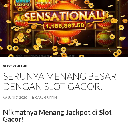
SLOT ONLINE
SERUNYA MENANG BESAR
DENGAN SLOT GACOR!
JUNI 7, 2026
CARL GRIFFIN
Nikmatnya Menang Jackpot di Slot
Gacor!