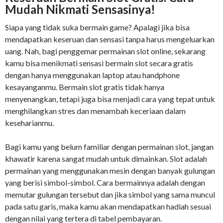
Mudah Nikmati Sensasinya!
Siapa yang tidak suka bermain game? Apalagi jika bisa
mendapatkan keseruan dan sensasi tanpa harus mengeluarkan
uang. Nah, bagi penggemar permainan slot online, sekarang
kamu bisa menikmati sensasi bermain slot secara gratis
dengan hanya menggunakan laptop atau handphone
kesayanganmu. Bermain slot gratis tidak hanya
menyenangkan, tetapi juga bisa menjadi cara yang tepat untuk
menghilangkan stres dan menambah keceriaan dalam
keseharianmu.
Bagi kamu yang belum familiar dengan permainan slot, jangan
khawatir karena sangat mudah untuk dimainkan. Slot adalah
permainan yang menggunakan mesin dengan banyak gulungan
yang berisi simbol-simbol. Cara bermainnya adalah dengan
memutar gulungan tersebut dan jika simbol yang sama muncul
pada satu garis, maka kamu akan mendapatkan hadiah sesuai
dengan nilai yang tertera di tabel pembayaran.