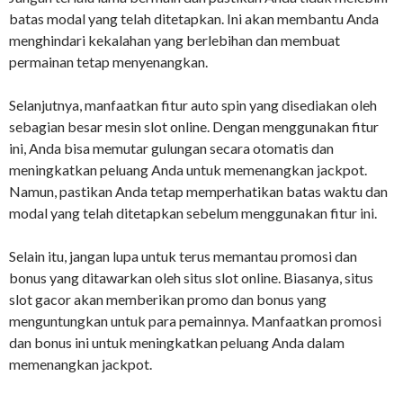
batas modal yang telah ditetapkan. Ini akan membantu Anda
menghindari kekalahan yang berlebihan dan membuat
permainan tetap menyenangkan.
Selanjutnya, manfaatkan fitur auto spin yang disediakan oleh
sebagian besar mesin slot online. Dengan menggunakan fitur
ini, Anda bisa memutar gulungan secara otomatis dan
meningkatkan peluang Anda untuk memenangkan jackpot.
Namun, pastikan Anda tetap memperhatikan batas waktu dan
modal yang telah ditetapkan sebelum menggunakan fitur ini.
Selain itu, jangan lupa untuk terus memantau promosi dan
bonus yang ditawarkan oleh situs slot online. Biasanya, situs
slot gacor akan memberikan promo dan bonus yang
menguntungkan untuk para pemainnya. Manfaatkan promosi
dan bonus ini untuk meningkatkan peluang Anda dalam
memenangkan jackpot.