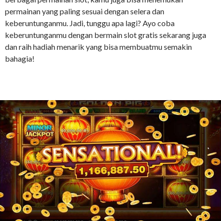
permainan yang paling sesuai dengan selera dan
keberuntunganmu. Jadi, tunggu apa lagi? Ayo coba
keberuntunganmu dengan bermain slot gratis sekarang juga
dan raih hadiah menarik yang bisa membuatmu semakin
bahagia!