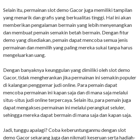
Selain itu, permainan slot demo Gacor juga memiliki tampilan
yang menarik dan grafis yang berkualitas tinggi. Hal ini akan
memberikan pengalaman bermain yang lebih menyenangkan
dan membuat pemain semakin betah bermain. Dengan fitur
demo yang disediakan, pemain dapat mencoba semua jenis
permainan dan memilih yang paling mereka sukai tanpa harus
mengeluarkan uang.
Dengan banyaknya keunggulan yang dimiliki oleh slot demo
Gacor, tidak mengherankan jika permainan ini semakin populer
di kalangan penggemar judi online. Para pemain dapat
mencoba permainan ini kapan saja dan di mana saja melalui
situs-situs judi online terpercaya. Selain itu, para pemain juga
dapat mengakses permainan ini melalui perangkat seluler,
sehingga mereka dapat bermain di mana saja dan kapan saja.
Jadi, tunggu apalagi? Coba keberuntunganmu dengan slot
demo Gacor sekarang juga dan nikmati keseruan serta hadiah-