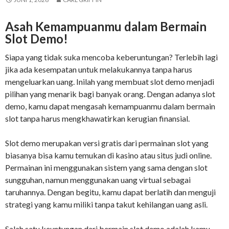
Asah Kemampuanmu dalam Bermain
Slot Demo!
Siapa yang tidak suka mencoba keberuntungan? Terlebih lagi
jika ada kesempatan untuk melakukannya tanpa harus
mengeluarkan uang. Inilah yang membuat slot demo menjadi
pilihan yang menarik bagi banyak orang. Dengan adanya slot
demo, kamu dapat mengasah kemampuanmu dalam bermain
slot tanpa harus mengkhawatirkan kerugian finansial.
Slot demo merupakan versi gratis dari permainan slot yang
biasanya bisa kamu temukan di kasino atau situs judi online.
Permainan ini menggunakan sistem yang sama dengan slot
sungguhan, namun menggunakan uang virtual sebagai
taruhannya. Dengan begitu, kamu dapat berlatih dan menguji
strategi yang kamu miliki tanpa takut kehilangan uang asli.
Salah satu keuntungan dari bermain slot demo adalah kamu