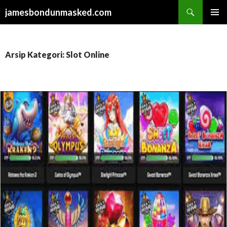
jamesbondunmasked.com
LANGSUNG
MENU
KE
UTAMA
ISI
Arsip Kategori: Slot Online