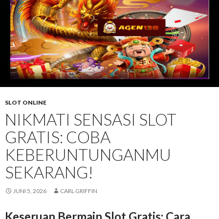
SLOT ONLINE
NIKMATI SENSASI SLOT
GRATIS: COBA
KEBERUNTUNGANMU
SEKARANG!
JUNI 5, 2026
CARL GRIFFIN
Keseruan Bermain Slot Gratis: Cara