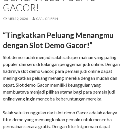
GACOR!
MEI 29, 2026
CARL GRIFFIN
“Tingkatkan Peluang Menangmu
dengan Slot Demo Gacor!”
Slot demo sudah menjadi salah satu permainan yang paling
populer dan seru di kalangan penggemar judi online. Dengan
hadirnya slot demo Gacor, para pemain judi online dapat
meningkatkan peluang menang mereka dengan mudah dan
cepat. Slot demo Gacor memiliki keunggulan yang
membuatnya menjadi pilihan utama bagi para pemain judi
online yang ingin mencoba keberuntungan mereka.
Salah satu keunggulan dari slot demo Gacor adalah adanya
fitur demo yang memungkinkan pemain untuk mencoba
permainan secara gratis. Dengan fitur ini, pemain dapat