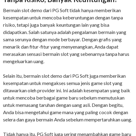
Bermain slot demo dari PG Soft tidak hanya memberikan
kesempatan untuk mencoba keberuntungan dengan tanpa
risiko, tetapi juga banyak keuntungan lain yang bisa
didapatkan. Salah satunya adalah pengalaman bermain yang
sama serunya dengan mode berbayar. Dengan grafis yang
menarik dan fitur-fitur yang menyenangkan, Anda dapat
merasakan sensasi bermain slot yang sebenarnya tanpa harus
mengeluarkan uang.
Selain itu, bermain slot demo dari PG Soft juga memberikan
kesempatan untuk mengakses semua jenis game slot yang
ditawarkan oleh provider ini. Ini adalah kesempatan yang baik
untuk mencoba berbagai game baru sebelum memutuskan
untuk memasang taruhan dengan uang asli. Dengan begitu,
Anda bisa mengetahui game mana yang paling cocok dengan
selera dan gaya bermain Anda sebelum mempertaruhkan uang.
Tidak hanya itu, PG Soft juga sering menambahkan game baru