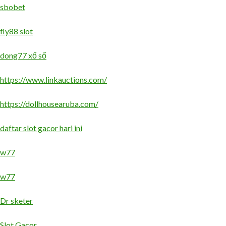
sbobet
fly88 slot
dong77 xổ số
https://www.linkauctions.com/
https://dollhousearuba.com/
daftar slot gacor hari ini
w77
w77
Dr sketer
Slot Gacor