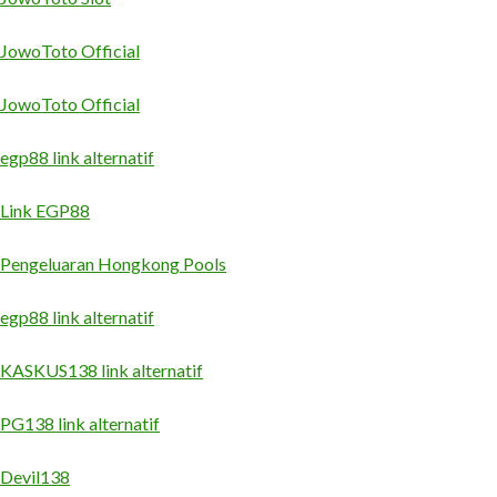
JowoToto Official
JowoToto Official
egp88 link alternatif
Link EGP88
Pengeluaran Hongkong Pools
egp88 link alternatif
KASKUS138 link alternatif
PG138 link alternatif
Devil138