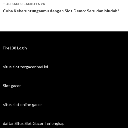
TULISAN SELANJUTNYA
Coba Keberuntunganmu dengan Slot Demo: Seru dan Mudah!
Fire138 Login
situs slot tergacor hari ini
Slot gacor
situs slot online gacor
daftar Situs Slot Gacor Terlengkap