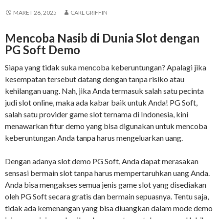
MARET 26, 2025
CARL GRIFFIN
Mencoba Nasib di Dunia Slot dengan
PG Soft Demo
Siapa yang tidak suka mencoba keberuntungan? Apalagi jika
kesempatan tersebut datang dengan tanpa risiko atau
kehilangan uang. Nah, jika Anda termasuk salah satu pecinta
judi slot online, maka ada kabar baik untuk Anda! PG Soft,
salah satu provider game slot ternama di Indonesia, kini
menawarkan fitur demo yang bisa digunakan untuk mencoba
keberuntungan Anda tanpa harus mengeluarkan uang.
Dengan adanya slot demo PG Soft, Anda dapat merasakan
sensasi bermain slot tanpa harus mempertaruhkan uang Anda.
Anda bisa mengakses semua jenis game slot yang disediakan
oleh PG Soft secara gratis dan bermain sepuasnya. Tentu saja,
tidak ada kemenangan yang bisa diuangkan dalam mode demo