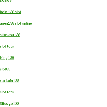
koin69
koin 138 slot
agen138 slot online
situs asu138
slot toto
King138
slot88
rtp koin138
slot toto
Situs go138