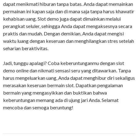
dapat menikmati hiburan tanpa batas. Anda dapat memainkan
permainan ini kapan saja dan di mana saja tanpa harus khawatir
kehabisan uang. Slot demo juga dapat dimainkan melalui
perangkat seluler, sehingga Anda dapat mengaksesnya secara
praktis dan mudah. Dengan demikian, Anda dapat mengisi
waktu luang dengan keseruan dan menghilangkan stres setelah
seharian beraktivitas.
Jadi, tunggu apalagi? Coba keberuntunganmu dengan slot
demo online dan nikmati sensasi seru yang ditawarkan. Tanpa
harus mengeluarkan uang, Anda dapat menghibur diri sekaligus
merasakan keseruan bermain slot. Dapatkan pengalaman
bermain yang mengasyikkan dan buktikan bahwa
keberuntungan memang ada di ujung jari Anda. Selamat
mencoba dan semoga beruntung!