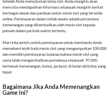
Setelah Anda memutuskan tema slot. Anda mungkin akan
mencoba mendapatkan informasi sebanyak mungkin berkat
berbagai ulasan dan panduan untuk mesin slot yang tersedia
online. Pembayaran dalam istilah awam adalah persentase
kemenangan yang dikembalikan oleh mesin slot kepada
pemain dalam periode waktu tertentu.
Mari kita ambil contoh pembayaran untuk membantu Anda
memahami lebih baik:mesin slot yang mengumpulkan 100.000
dan memiliki pembayaran bulanan,bahwa mesin slot yang
sama telah mengembalikan pemainnya sebanyak 97.000
termasuk kemenangan, bonus, jackpot, di bulan aktivitas yang
tepat.
Bagaimana Jika Anda Memenangkan
Game Ini?