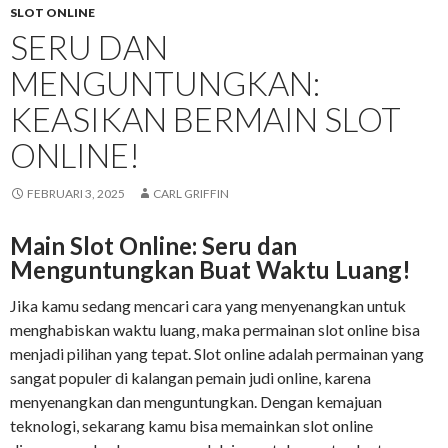
SLOT ONLINE
SERU DAN
MENGUNTUNGKAN:
KEASIKAN BERMAIN SLOT
ONLINE!
FEBRUARI 3, 2025
CARL GRIFFIN
Main Slot Online: Seru dan
Menguntungkan Buat Waktu Luang!
Jika kamu sedang mencari cara yang menyenangkan untuk
menghabiskan waktu luang, maka permainan slot online bisa
menjadi pilihan yang tepat. Slot online adalah permainan yang
sangat populer di kalangan pemain judi online, karena
menyenangkan dan menguntungkan. Dengan kemajuan
teknologi, sekarang kamu bisa memainkan slot online