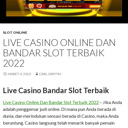
SLOT ONLINE
LIVE CASINO ONLINE DAN
BANDAR SLOT TERBAIK
2022
MARET 4, 2022
CARL GRIFFIN
Live Casino Bandar Slot Terbaik
Live Casino Online Dan Bandar Slot Terbaik 2022
– Jika Anda
adalah penggemar judi online. Di mana pun Anda berada di
dunia, dan merindukan sensasi berada di Casino, maka Anda
beruntung. Casino langsung telah menarik banyak pemain