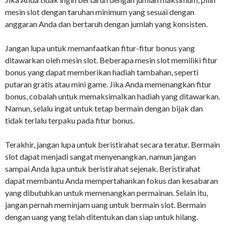
mesin slot dengan taruhan minimum yang sesuai dengan
anggaran Anda dan bertaruh dengan jumlah yang konsisten.
Jangan lupa untuk memanfaatkan fitur-fitur bonus yang
ditawarkan oleh mesin slot. Beberapa mesin slot memiliki fitur
bonus yang dapat memberikan hadiah tambahan, seperti
putaran gratis atau mini game. Jika Anda memenangkan fitur
bonus, cobalah untuk memaksimalkan hadiah yang ditawarkan.
Namun, selalu ingat untuk tetap bermain dengan bijak dan
tidak terlalu terpaku pada fitur bonus.
Terakhir, jangan lupa untuk beristirahat secara teratur. Bermain
slot dapat menjadi sangat menyenangkan, namun jangan
sampai Anda lupa untuk beristirahat sejenak. Beristirahat
dapat membantu Anda mempertahankan fokus dan kesabaran
yang dibutuhkan untuk memenangkan permainan. Selain itu,
jangan pernah meminjam uang untuk bermain slot. Bermain
dengan uang yang telah ditentukan dan siap untuk hilang.