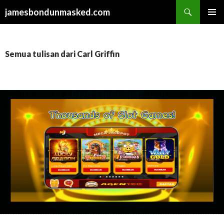
jamesbondunmasked.com
LANGSUNG
MENU
KE
UTAMA
ISI
Semua tulisan dari Carl Griffin