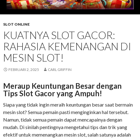
SLOT ONLINE
KUATNYA SLOT GACOR:
RAHASIA KEMENANGAN DI
MESIN SLOT!
FEBRUARI 2, 2025
CARL GRIFFIN
Meraup Keuntungan Besar dengan
Tips Slot Gacor yang Ampuh!
Siapa yang tidak ingin meraih keuntungan besar saat bermain
mesin slot? Semua pemain pasti menginginkan hal tersebut.
Namun, tidak semua pemain dapat mencapainya dengan
mudah. Di sinilah pentingnya mengetahui tips dan trik yang
efektif untuk memenangkan mesin slot, salah satunya adalah