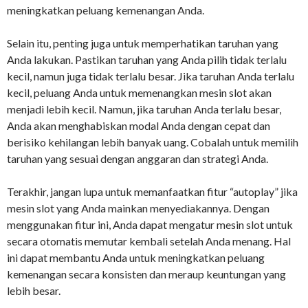
meningkatkan peluang kemenangan Anda.
Selain itu, penting juga untuk memperhatikan taruhan yang
Anda lakukan. Pastikan taruhan yang Anda pilih tidak terlalu
kecil, namun juga tidak terlalu besar. Jika taruhan Anda terlalu
kecil, peluang Anda untuk memenangkan mesin slot akan
menjadi lebih kecil. Namun, jika taruhan Anda terlalu besar,
Anda akan menghabiskan modal Anda dengan cepat dan
berisiko kehilangan lebih banyak uang. Cobalah untuk memilih
taruhan yang sesuai dengan anggaran dan strategi Anda.
Terakhir, jangan lupa untuk memanfaatkan fitur “autoplay” jika
mesin slot yang Anda mainkan menyediakannya. Dengan
menggunakan fitur ini, Anda dapat mengatur mesin slot untuk
secara otomatis memutar kembali setelah Anda menang. Hal
ini dapat membantu Anda untuk meningkatkan peluang
kemenangan secara konsisten dan meraup keuntungan yang
lebih besar.