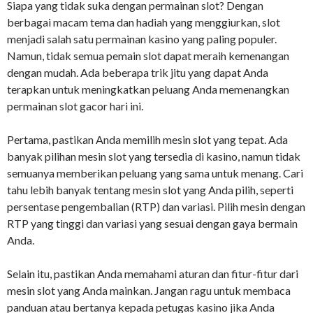
Siapa yang tidak suka dengan permainan slot? Dengan
berbagai macam tema dan hadiah yang menggiurkan, slot
menjadi salah satu permainan kasino yang paling populer.
Namun, tidak semua pemain slot dapat meraih kemenangan
dengan mudah. Ada beberapa trik jitu yang dapat Anda
terapkan untuk meningkatkan peluang Anda memenangkan
permainan slot gacor hari ini.
Pertama, pastikan Anda memilih mesin slot yang tepat. Ada
banyak pilihan mesin slot yang tersedia di kasino, namun tidak
semuanya memberikan peluang yang sama untuk menang. Cari
tahu lebih banyak tentang mesin slot yang Anda pilih, seperti
persentase pengembalian (RTP) dan variasi. Pilih mesin dengan
RTP yang tinggi dan variasi yang sesuai dengan gaya bermain
Anda.
Selain itu, pastikan Anda memahami aturan dan fitur-fitur dari
mesin slot yang Anda mainkan. Jangan ragu untuk membaca
panduan atau bertanya kepada petugas kasino jika Anda