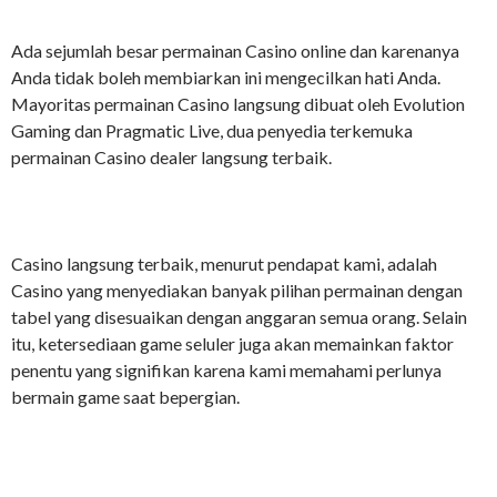
Ada sejumlah besar permainan Casino online dan karenanya
Anda tidak boleh membiarkan ini mengecilkan hati Anda.
Mayoritas permainan Casino langsung dibuat oleh Evolution
Gaming dan Pragmatic Live, dua penyedia terkemuka
permainan Casino dealer langsung terbaik.
Casino langsung terbaik, menurut pendapat kami, adalah
Casino yang menyediakan banyak pilihan permainan dengan
tabel yang disesuaikan dengan anggaran semua orang. Selain
itu, ketersediaan game seluler juga akan memainkan faktor
penentu yang signifikan karena kami memahami perlunya
bermain game saat bepergian.