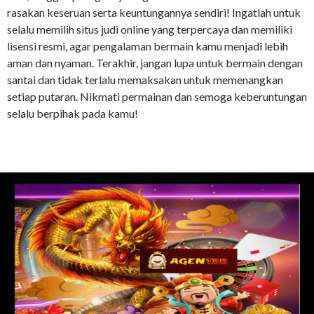
rasakan keseruan serta keuntungannya sendiri! Ingatlah untuk
selalu memilih situs judi online yang terpercaya dan memiliki
lisensi resmi, agar pengalaman bermain kamu menjadi lebih
aman dan nyaman. Terakhir, jangan lupa untuk bermain dengan
santai dan tidak terlalu memaksakan untuk memenangkan
setiap putaran. Nikmati permainan dan semoga keberuntungan
selalu berpihak pada kamu!