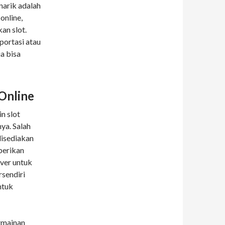
narik adalah
online,
an slot.
portasi atau
a bisa
Online
n slot
ya. Salah
disediakan
mberikan
over untuk
rsendiri
ntuk
ermainan