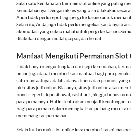
Salah satu kenikmatan bermain slot online yang paling me
kemudahannya. Dengan akses yang bisa dilakukan secara 
Anda tidak perlu repot lagi pergi ke kasino untuk memaink
Selain itu, Anda juga tidak perlu mengeluarkan biaya trans
akomodasi yang cukup mahal untuk pergi ke kasino. Semu
dilakukan dengan mudah, cepat, dan hemat.
Manfaat Mengikuti Permainan Slot 
Tidak hanya menguntungkan dari segi kemudahan, bermai
online juga dapat memberikan manfaat bagi para pemainn
satu manfaatnya adalah adanya bonus dan promosi yang 
oleh situs judi online. Biasanya, situs judi online akan me
bonus seperti deposit awal, cashback, hingga bonus turn
para pemainnya. Hal ini tentu akan menjadi keuntungan te
bagi para pemain dalam meningkatkan peluang mereka u
memenangkan permainan.
Selain itu, bermain slot online juga memberikan pilihan p