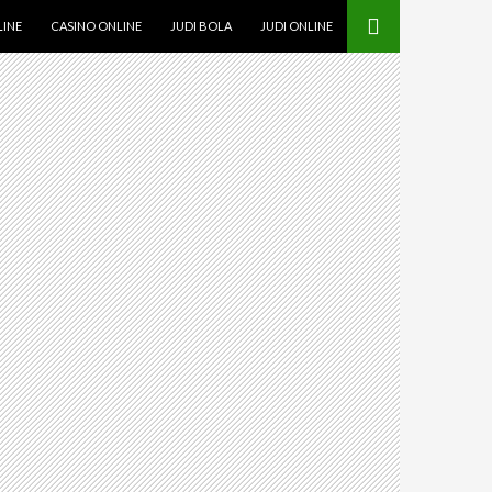
 KE ISI
LINE
CASINO ONLINE
JUDI BOLA
JUDI ONLINE