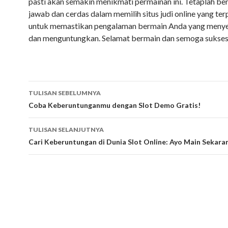
pasti akan semakin menikmati permainan ini. Tetaplah b
jawab dan cerdas dalam memilih situs judi online yang te
untuk memastikan pengalaman bermain Anda yang meny
dan menguntungkan. Selamat bermain dan semoga sukses
Navigasi
TULISAN SEBELUMNYA
Tulisan
Coba Keberuntunganmu dengan Slot Demo Gratis!
TULISAN SELANJUTNYA
Cari Keberuntungan di Dunia Slot Online: Ayo Main Sekara