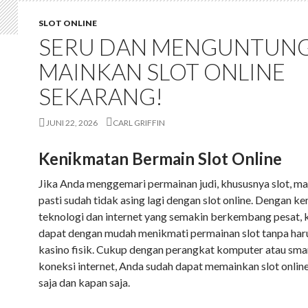
SLOT ONLINE
SERU DAN MENGUNTUNG
MAINKAN SLOT ONLINE
SEKARANG!
JUNI 22, 2026
CARL GRIFFIN
Kenikmatan Bermain Slot Online
Jika Anda menggemari permainan judi, khususnya slot, m
pasti sudah tidak asing lagi dengan slot online. Dengan k
teknologi dan internet yang semakin berkembang pesat, 
dapat dengan mudah menikmati permainan slot tanpa haru
kasino fisik. Cukup dengan perangkat komputer atau sm
koneksi internet, Anda sudah dapat memainkan slot onlin
saja dan kapan saja.