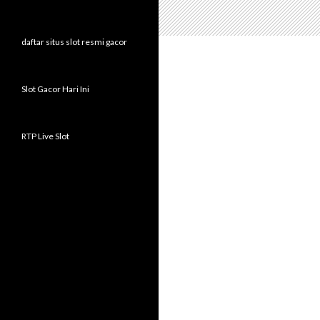
daftar situs slot resmi gacor
Slot Gacor Hari Ini
RTP Live Slot