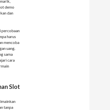
narik,
slot demo
kan dan
si percobaan
anpa harus
dan mencoba
gan uang.
ang sama
jari cara
rmain
an Slot
dimainkan
an tanpa