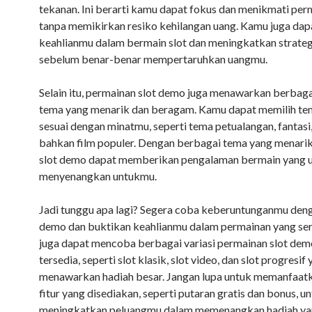
tekanan. Ini berarti kamu dapat fokus dan menikmati per
tanpa memikirkan resiko kehilangan uang. Kamu juga dap
keahlianmu dalam bermain slot dan meningkatkan strate
sebelum benar-benar mempertaruhkan uangmu.
Selain itu, permainan slot demo juga menawarkan berba
tema yang menarik dan beragam. Kamu dapat memilih te
sesuai dengan minatmu, seperti tema petualangan, fantasi,
bahkan film populer. Dengan berbagai tema yang menari
slot demo dapat memberikan pengalaman bermain yang u
menyenangkan untukmu.
Jadi tunggu apa lagi? Segera coba keberuntunganmu deng
demo dan buktikan keahlianmu dalam permainan yang ser
juga dapat mencoba berbagai variasi permainan slot dem
tersedia, seperti slot klasik, slot video, dan slot progresif
menawarkan hadiah besar. Jangan lupa untuk memanfaatka
fitur yang disediakan, seperti putaran gratis dan bonus, u
meningkatkan peluangmu dalam memenangkan hadiah y