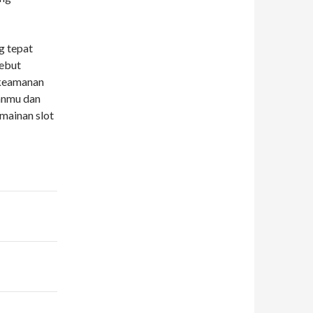
ng tepat
sebut
 keamanan
anmu dan
mainan slot