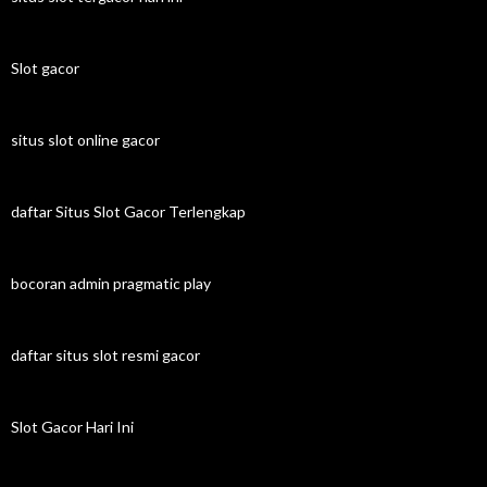
Slot gacor
situs slot online gacor
daftar Situs Slot Gacor Terlengkap
bocoran admin pragmatic play
daftar situs slot resmi gacor
Slot Gacor Hari Ini