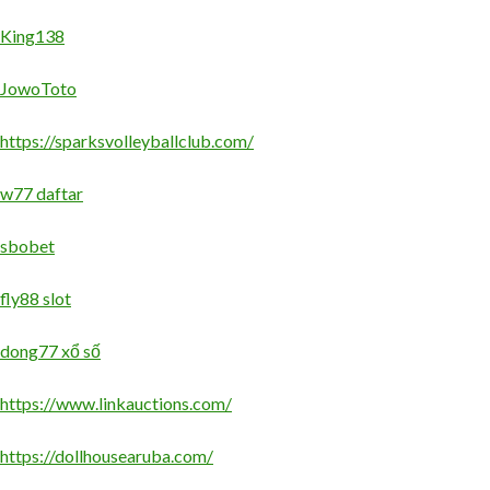
King138
JowoToto
https://sparksvolleyballclub.com/
w77 daftar
sbobet
fly88 slot
dong77 xổ số
https://www.linkauctions.com/
https://dollhousearuba.com/