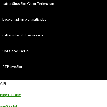
daftar Situs Slot Gacor Terlengkap
bocoran admin pragmatic play
daftar situs slot resmi gacor
Slot Gacor Hari Ini
RTP Live Slot
APi
king138 slot
egp88 slot