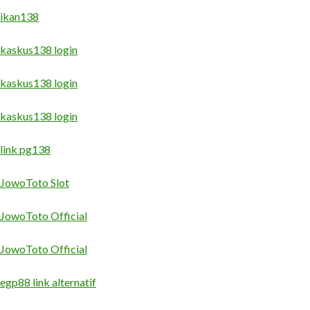
ikan138
kaskus138 login
kaskus138 login
kaskus138 login
link pg138
JowoToto Slot
JowoToto Official
JowoToto Official
egp88 link alternatif