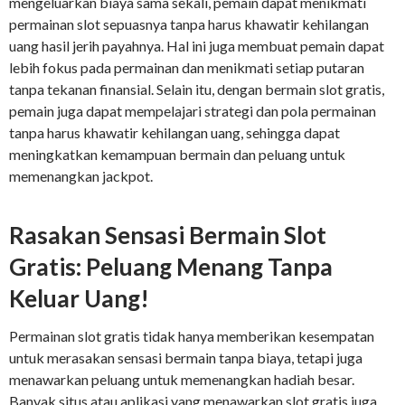
mengeluarkan biaya sama sekali, pemain dapat menikmati
permainan slot sepuasnya tanpa harus khawatir kehilangan
uang hasil jerih payahnya. Hal ini juga membuat pemain dapat
lebih fokus pada permainan dan menikmati setiap putaran
tanpa tekanan finansial. Selain itu, dengan bermain slot gratis,
pemain juga dapat mempelajari strategi dan pola permainan
tanpa harus khawatir kehilangan uang, sehingga dapat
meningkatkan kemampuan bermain dan peluang untuk
memenangkan jackpot.
Rasakan Sensasi Bermain Slot
Gratis: Peluang Menang Tanpa
Keluar Uang!
Permainan slot gratis tidak hanya memberikan kesempatan
untuk merasakan sensasi bermain tanpa biaya, tetapi juga
menawarkan peluang untuk memenangkan hadiah besar.
Banyak situs atau aplikasi yang menawarkan slot gratis juga