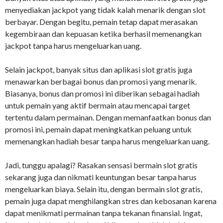
menyediakan jackpot yang tidak kalah menarik dengan slot
berbayar. Dengan begitu, pemain tetap dapat merasakan
kegembiraan dan kepuasan ketika berhasil memenangkan
jackpot tanpa harus mengeluarkan uang.
Selain jackpot, banyak situs dan aplikasi slot gratis juga
menawarkan berbagai bonus dan promosi yang menarik.
Biasanya, bonus dan promosi ini diberikan sebagai hadiah
untuk pemain yang aktif bermain atau mencapai target
tertentu dalam permainan. Dengan memanfaatkan bonus dan
promosi ini, pemain dapat meningkatkan peluang untuk
memenangkan hadiah besar tanpa harus mengeluarkan uang.
Jadi, tunggu apalagi? Rasakan sensasi bermain slot gratis
sekarang juga dan nikmati keuntungan besar tanpa harus
mengeluarkan biaya. Selain itu, dengan bermain slot gratis,
pemain juga dapat menghilangkan stres dan kebosanan karena
dapat menikmati permainan tanpa tekanan finansial. Ingat,