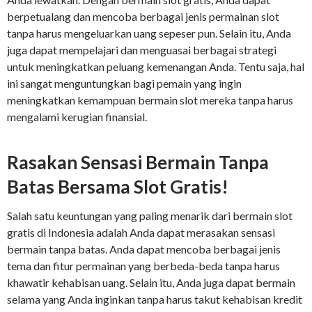
berpetualang dan mencoba berbagai jenis permainan slot
tanpa harus mengeluarkan uang sepeser pun. Selain itu, Anda
juga dapat mempelajari dan menguasai berbagai strategi
untuk meningkatkan peluang kemenangan Anda. Tentu saja, hal
ini sangat menguntungkan bagi pemain yang ingin
meningkatkan kemampuan bermain slot mereka tanpa harus
mengalami kerugian finansial.
Rasakan Sensasi Bermain Tanpa
Batas Bersama Slot Gratis!
Salah satu keuntungan yang paling menarik dari bermain slot
gratis di Indonesia adalah Anda dapat merasakan sensasi
bermain tanpa batas. Anda dapat mencoba berbagai jenis
tema dan fitur permainan yang berbeda-beda tanpa harus
khawatir kehabisan uang. Selain itu, Anda juga dapat bermain
selama yang Anda inginkan tanpa harus takut kehabisan kredit