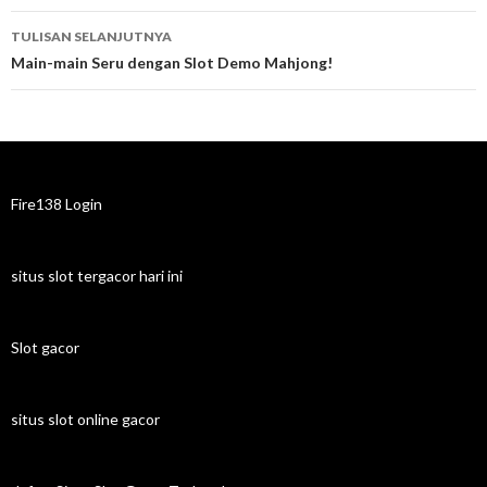
TULISAN SELANJUTNYA
Main-main Seru dengan Slot Demo Mahjong!
Fire138 Login
situs slot tergacor hari ini
Slot gacor
situs slot online gacor