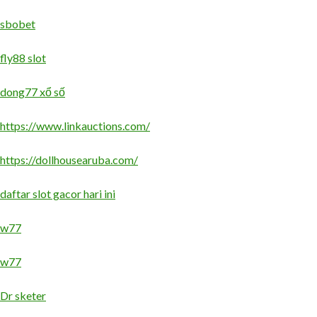
sbobet
fly88 slot
dong77 xổ số
https://www.linkauctions.com/
https://dollhousearuba.com/
daftar slot gacor hari ini
w77
w77
Dr sketer