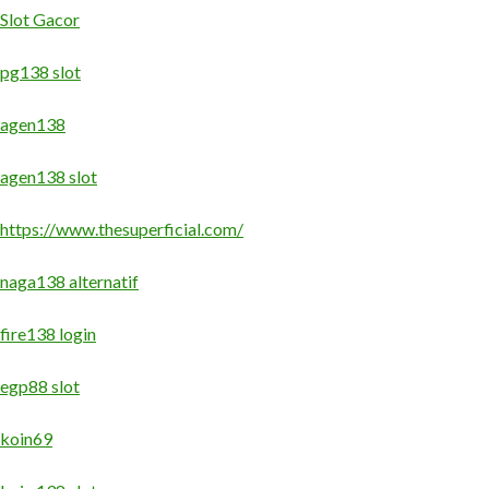
Slot Gacor
pg138 slot
agen138
agen138 slot
https://www.thesuperficial.com/
naga138 alternatif
fire138 login
egp88 slot
koin69