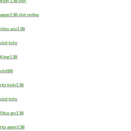
koin 138 slot
agen138 slot online
situs asu138
slot toto
King138
slot88
rtp koin138
slot toto
Situs go138
rtp agen138